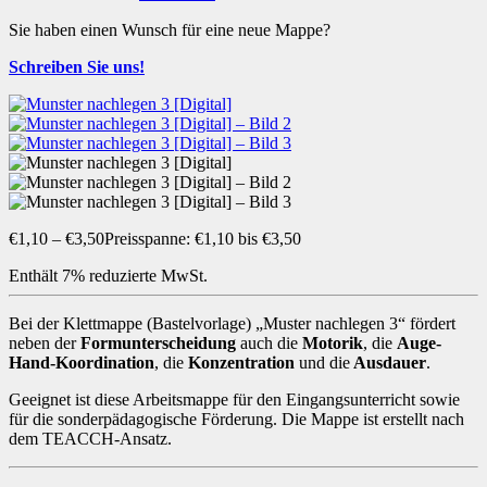
Sie haben einen Wunsch für eine neue Mappe?
Schreiben Sie uns!
€
1,10
–
€
3,50
Preisspanne: €1,10 bis €3,50
Enthält 7% reduzierte MwSt.
Bei der Klettmappe (Bastelvorlage) „Muster nachlegen 3“ fördert
neben der
Formunterscheidung
auch die
Motorik
, die
Auge-
Hand-Koordination
, die
Konzentration
und die
Ausdauer
.
Geeignet ist diese Arbeitsmappe für den Eingangsunterricht sowie
für die sonderpädagogische Förderung. Die Mappe ist erstellt nach
dem TEACCH-Ansatz.