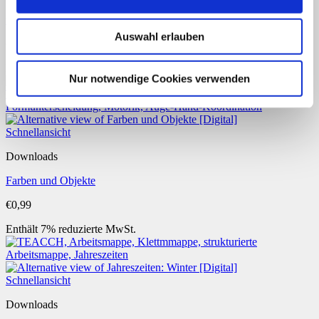
von klein zu groß: Obst
Auswahl erlauben
€
0,99
Enthält 7% reduzierte MwSt.
Nur notwendige Cookies verwenden
Schnellansicht
Downloads
Farben und Objekte
€
0,99
Enthält 7% reduzierte MwSt.
Schnellansicht
Downloads