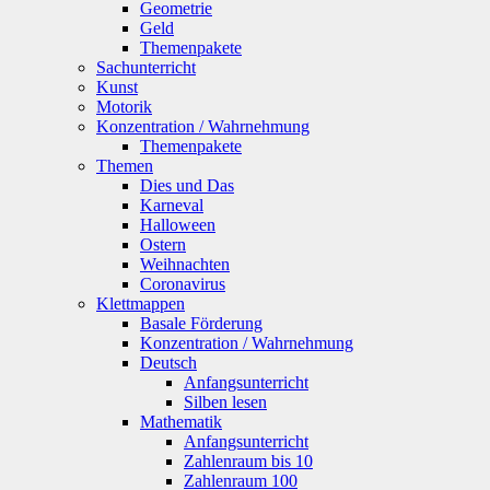
Geometrie
Geld
Themenpakete
Sachunterricht
Kunst
Motorik
Konzentration / Wahrnehmung
Themenpakete
Themen
Dies und Das
Karneval
Halloween
Ostern
Weihnachten
Coronavirus
Klettmappen
Basale Förderung
Konzentration / Wahrnehmung
Deutsch
Anfangsunterricht
Silben lesen
Mathematik
Anfangsunterricht
Zahlenraum bis 10
Zahlenraum 100