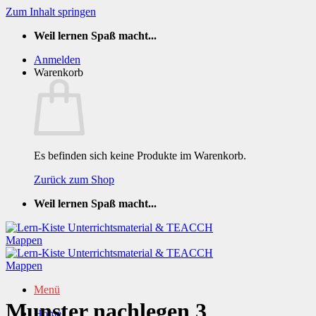
Zum Inhalt springen
Weil lernen Spaß macht...
Anmelden
Warenkorb
Es befinden sich keine Produkte im Warenkorb.
Zurück zum Shop
Weil lernen Spaß macht...
Menü
Munster nachlegen 3
Home