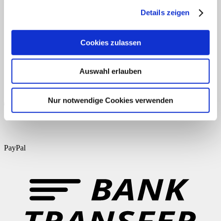
Unterrichtsmaterialien.
Details zeigen
AGB
Datenschutz
Widerruf
Versand & Lieferung
Zahlungsweisen
Impressum
Cookies zulassen
Auswahl erlauben
Nur notwendige Cookies verwenden
PayPal