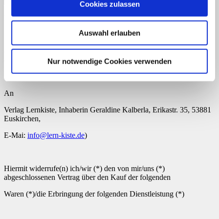
Cookies zulassen
Muster-Widerrufsformular
Auswahl erlauben
(Wenn Sie den Vertrag widerrufen wollen, dann füllen Sie bitte
dieses Formular aus und senden Sie es zurück.)
Nur notwendige Cookies verwenden
An
Verlag Lernkiste, Inhaberin Geraldine Kalberla, Erikastr. 35, 53881
Euskirchen,
E-Mai:
info@lern-kiste.de
)
Hiermit widerrufe(n) ich/wir (*) den von mir/uns (*)
abgeschlossenen Vertrag über den Kauf der folgenden
Waren (*)/die Erbringung der folgenden Dienstleistung (*)