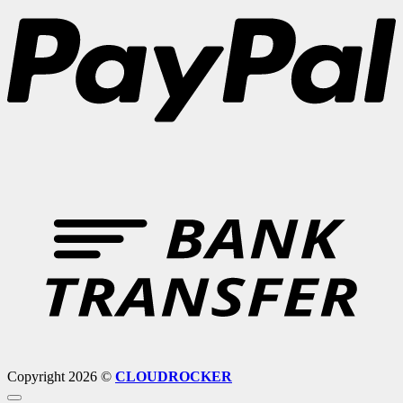
B
T
Copyright 2026 ©
CLOUDROCKER