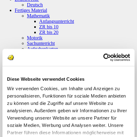
Deutsch
Fertiges Material
Mathematik
Anfangsunterricht
ZR bis 10
ZR bis 20
Motorik
Sachunterricht
Aufgabenkarten
Klettmappen
Deutsch
Konzentration/Wahrnehmung
Basale Förderung
Mathematik
Diese Webseite verwendet Cookies
Uhrzeit
Sachkunde
Wir verwenden Cookies, um Inhalte und Anzeigen zu
personalisieren, Funktionen für soziale Medien anbieten
Fordern Sie unseren Flyer an
zu können und die Zugriffe auf unsere Website zu
analysieren. Außerdem geben wir Informationen zu Ihrer
Gratismaterialien
Verwendung unserer Website an unsere Partner für
soziale Medien, Werbung und Analysen weiter. Unsere
Partner führen diese Informationen möglicherweise mit
Schnellansicht