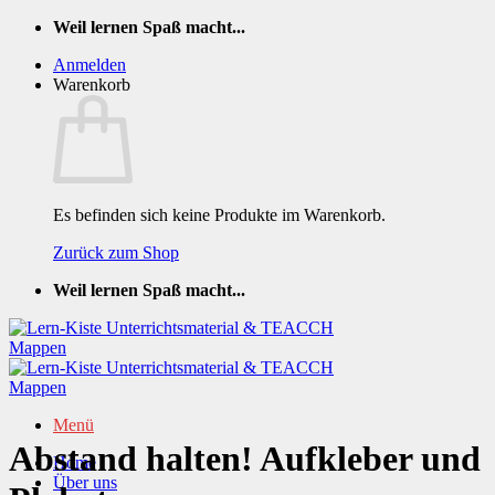
Zum
Weil lernen Spaß macht...
Inhalt
Anmelden
springen
Warenkorb
Es befinden sich keine Produkte im Warenkorb.
Zurück zum Shop
Weil lernen Spaß macht...
Menü
Abstand halten! Aufkleber und
Home
Über uns