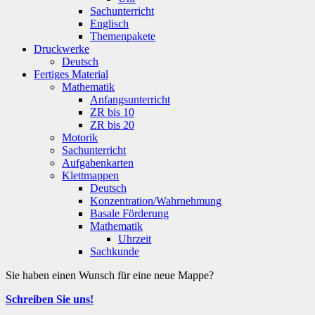
Sachunterricht
Englisch
Themenpakete
Druckwerke
Deutsch
Fertiges Material
Mathematik
Anfangsunterricht
ZR bis 10
ZR bis 20
Motorik
Sachunterricht
Aufgabenkarten
Klettmappen
Deutsch
Konzentration/Wahrnehmung
Basale Förderung
Mathematik
Uhrzeit
Sachkunde
Sie haben einen Wunsch für eine neue Mappe?
Schreiben Sie uns!