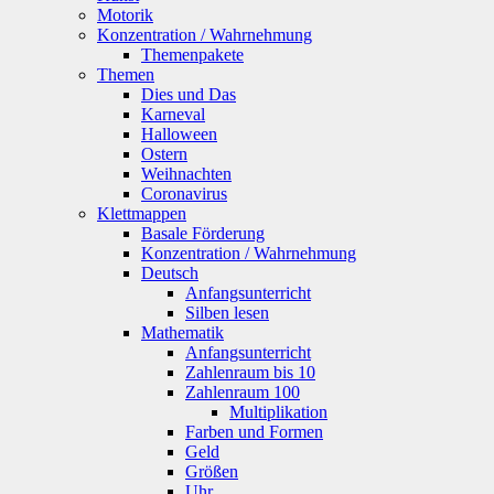
Motorik
Konzentration / Wahrnehmung
Themenpakete
Themen
Dies und Das
Karneval
Halloween
Ostern
Weihnachten
Coronavirus
Klettmappen
Basale Förderung
Konzentration / Wahrnehmung
Deutsch
Anfangsunterricht
Silben lesen
Mathematik
Anfangsunterricht
Zahlenraum bis 10
Zahlenraum 100
Multiplikation
Farben und Formen
Geld
Größen
Uhr