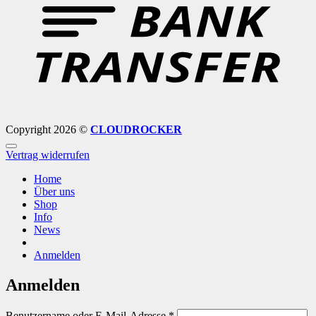
Copyright 2026 ©
CLOUDROCKER
Vertrag widerrufen
Home
Über uns
Shop
Info
News
Anmelden
Anmelden
Erforderlich
Benutzername oder E-Mail-Adresse
*