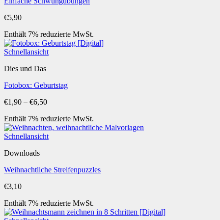
Einfache Schwungübungen
€
5,90
Enthält 7% reduzierte MwSt.
Schnellansicht
Dies und Das
Fotobox: Geburtstag
Preisspanne:
€
1,90
–
€
6,50
€1,90
Enthält 7% reduzierte MwSt.
bis
€6,50
Schnellansicht
Downloads
Weihnachtliche Streifenpuzzles
€
3,10
Enthält 7% reduzierte MwSt.