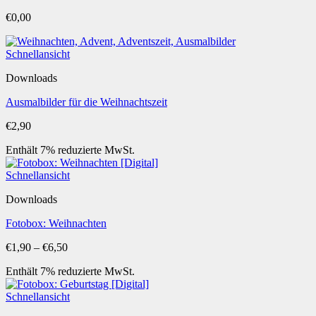
€
0,00
Schnellansicht
Downloads
Ausmalbilder für die Weihnachtszeit
€
2,90
Enthält 7% reduzierte MwSt.
Schnellansicht
Downloads
Fotobox: Weihnachten
Preisspanne:
€
1,90
–
€
6,50
€1,90
Enthält 7% reduzierte MwSt.
bis
€6,50
Schnellansicht