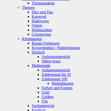
Themenpakete
Themen
Dies und Das
Karneval
Halloween
Ostern
Weihnachten
Coronavirus
Klettmappen
Basale Förderung
Konzentration / Wahrnehmung
Deutsch
Anfangsunterricht
Silben lesen
Mathematik
Anfangsunterricht
Zahlenraum bis 10
Zahlenraum 100
Multiplikation
Farben und Formen
Geld
Größen
Uhr
Sachunterricht
Englisch