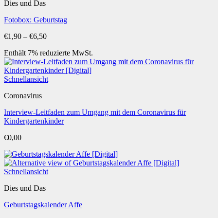
Dies und Das
Fotobox: Geburtstag
Preisspanne:
€
1,90
–
€
6,50
€1,90
Enthält 7% reduzierte MwSt.
bis
€6,50
Schnellansicht
Coronavirus
Interview-Leitfaden zum Umgang mit dem Coronavirus für
Kindergartenkinder
€
0,00
Schnellansicht
Dies und Das
Geburtstagskalender Affe