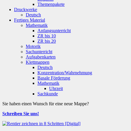
Themenpakete
Druckwerke
Deutsch
Fertiges Material
Mathematik
Anfangsunterricht
ZR bis 10
ZR bis 20
Motorik
Sachunterricht
Aufgabenkarten
Klettmappen
Deutsch
Konzentration/Wahrnehmung
Basale Förderung
Mathematik
Uhrzeit
Sachkunde
Sie haben einen Wunsch für eine neue Mappe?
Schreiben Sie uns!