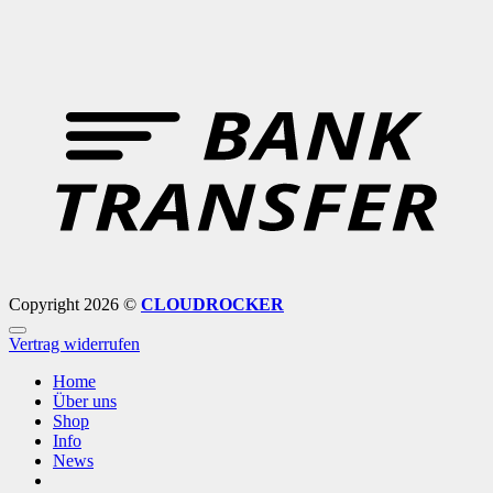
B
T
Copyright 2026 ©
CLOUDROCKER
Vertrag widerrufen
Home
Über uns
Shop
Info
News