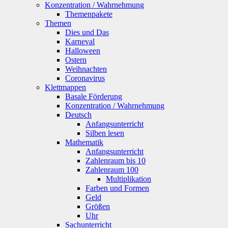
Konzentration / Wahrnehmung
Themenpakete
Themen
Dies und Das
Karneval
Halloween
Ostern
Weihnachten
Coronavirus
Klettmappen
Basale Förderung
Konzentration / Wahrnehmung
Deutsch
Anfangsunterricht
Silben lesen
Mathematik
Anfangsunterricht
Zahlenraum bis 10
Zahlenraum 100
Multiplikation
Farben und Formen
Geld
Größen
Uhr
Sachunterricht