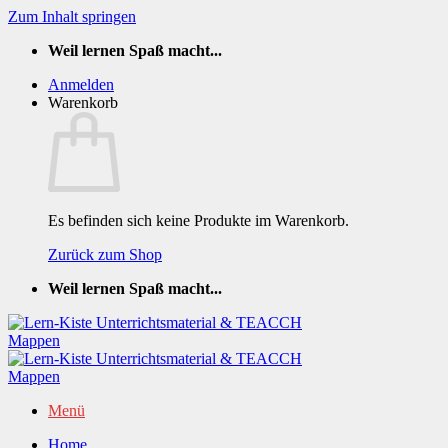
Zum Inhalt springen
Weil lernen Spaß macht...
Anmelden
Warenkorb
Es befinden sich keine Produkte im Warenkorb.
Zurück zum Shop
Weil lernen Spaß macht...
Menü
Home