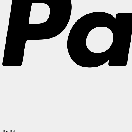
PayPal