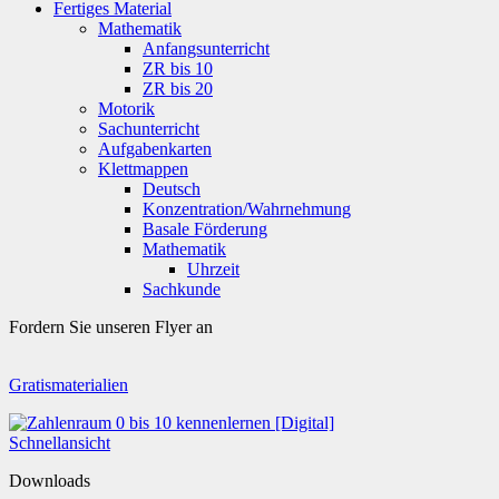
Fertiges Material
Mathematik
Anfangsunterricht
ZR bis 10
ZR bis 20
Motorik
Sachunterricht
Aufgabenkarten
Klettmappen
Deutsch
Konzentration/Wahrnehmung
Basale Förderung
Mathematik
Uhrzeit
Sachkunde
Fordern Sie unseren Flyer an
Gratismaterialien
Schnellansicht
Downloads