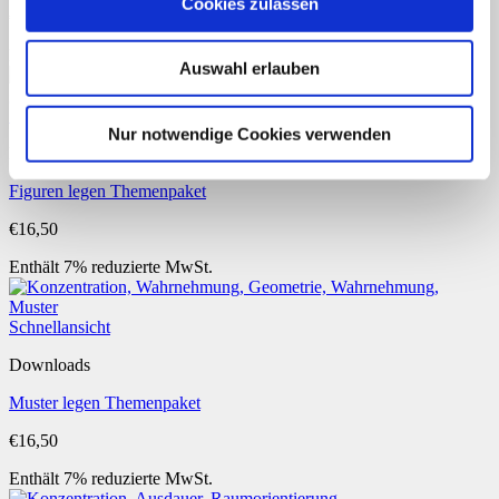
Cookies zulassen
€
4,20
Enthält 7% reduzierte MwSt.
Auswahl erlauben
Schnellansicht
Nur notwendige Cookies verwenden
Downloads
Figuren legen Themenpaket
€
16,50
Enthält 7% reduzierte MwSt.
Schnellansicht
Downloads
Muster legen Themenpaket
€
16,50
Enthält 7% reduzierte MwSt.