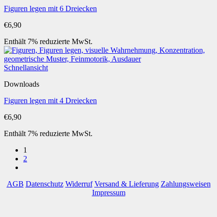
Figuren legen mit 6 Dreiecken
€
6,90
Enthält 7% reduzierte MwSt.
Schnellansicht
Downloads
Figuren legen mit 4 Dreiecken
€
6,90
Enthält 7% reduzierte MwSt.
1
2
AGB
Datenschutz
Widerruf
Versand & Lieferung
Zahlungsweisen
Impressum
P