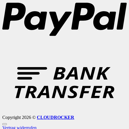
B
T
Copyright 2026 ©
CLOUDROCKER
Vertrag widerrufen