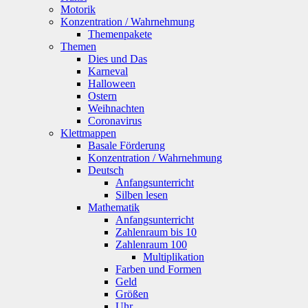
Motorik
Konzentration / Wahrnehmung
Themenpakete
Themen
Dies und Das
Karneval
Halloween
Ostern
Weihnachten
Coronavirus
Klettmappen
Basale Förderung
Konzentration / Wahrnehmung
Deutsch
Anfangsunterricht
Silben lesen
Mathematik
Anfangsunterricht
Zahlenraum bis 10
Zahlenraum 100
Multiplikation
Farben und Formen
Geld
Größen
Uhr