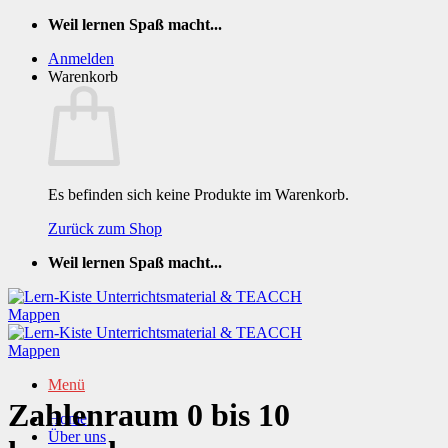
Zum
Weil lernen Spaß macht...
Inhalt
Anmelden
springen
Warenkorb
Es befinden sich keine Produkte im Warenkorb.
Zurück zum Shop
Weil lernen Spaß macht...
Menü
Zahlenraum 0 bis 10
Home
Über uns