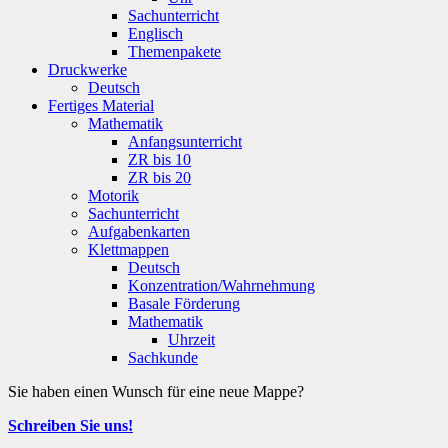
Sachunterricht
Englisch
Themenpakete
Druckwerke
Deutsch
Fertiges Material
Mathematik
Anfangsunterricht
ZR bis 10
ZR bis 20
Motorik
Sachunterricht
Aufgabenkarten
Klettmappen
Deutsch
Konzentration/Wahrnehmung
Basale Förderung
Mathematik
Uhrzeit
Sachkunde
Sie haben einen Wunsch für eine neue Mappe?
Schreiben Sie uns!