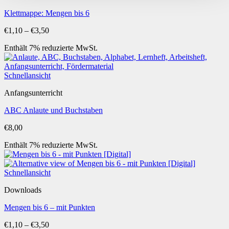
Klettmappe: Mengen bis 6
Preisspanne:
€
1,10
–
€
3,50
€1,10
Enthält 7% reduzierte MwSt.
bis
€3,50
Schnellansicht
Anfangsunterricht
ABC Anlaute und Buchstaben
€
8,00
Enthält 7% reduzierte MwSt.
Schnellansicht
Downloads
Mengen bis 6 – mit Punkten
Preisspanne:
€
1,10
–
€
3,50