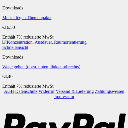
Downloads
Muster legen Themenpaket
€
16,50
Enthält 7% reduzierte MwSt.
Schnellansicht
Downloads
Wege gehen (oben, unten, links und rechts)
€
4,40
Enthält 7% reduzierte MwSt.
AGB
Datenschutz
Widerruf
Versand & Lieferung
Zahlungsweisen
Impressum
P