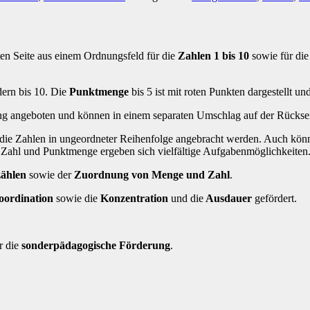
hten Seite aus einem Ordnungsfeld für die
Zahlen 1 bis 10
sowie für die
dern bis 10. Die
Punktmenge
bis 5 ist mit roten Punkten dargestellt u
lung angeboten und können in einem separaten Umschlag auf der Rückse
ie Zahlen in ungeordneter Reihenfolge angebracht werden. Auch kön
Zahl und Punktmenge ergeben sich vielfältige Aufgabenmöglichkeiten
ählen
sowie der
Zuordnung von Menge und Zahl
.
ordination
sowie die
Konzentration
und die
Ausdauer
gefördert.
r die
sonderpädagogische
Förderung
.