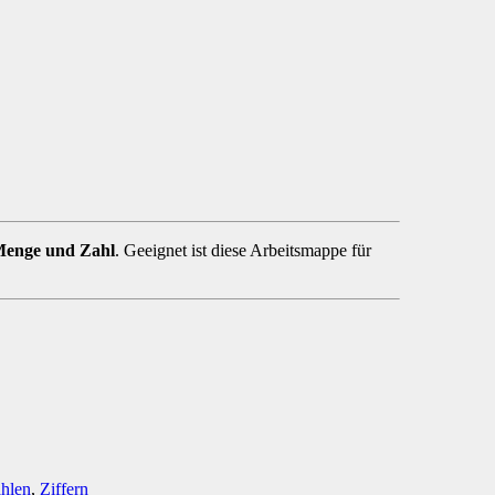
enge und Zahl
. Geeignet ist diese Arbeitsmappe für
hlen
,
Ziffern