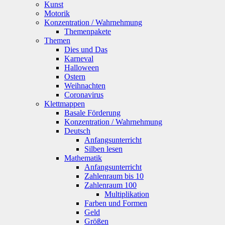
Kunst
Motorik
Konzentration / Wahrnehmung
Themenpakete
Themen
Dies und Das
Karneval
Halloween
Ostern
Weihnachten
Coronavirus
Klettmappen
Basale Förderung
Konzentration / Wahrnehmung
Deutsch
Anfangsunterricht
Silben lesen
Mathematik
Anfangsunterricht
Zahlenraum bis 10
Zahlenraum 100
Multiplikation
Farben und Formen
Geld
Größen