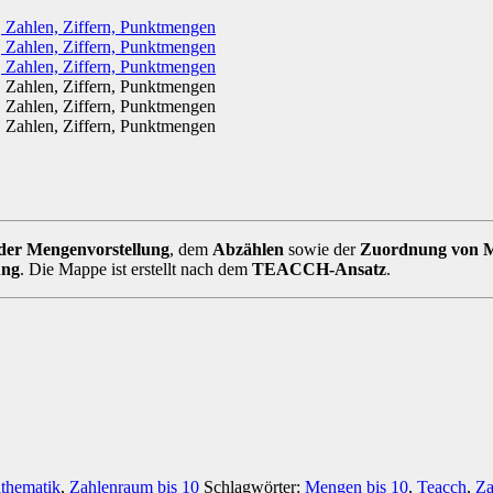
 der Mengenvorstellung
, dem
Abzählen
sowie der
Zuordnung von M
ung
. Die Mappe ist erstellt nach dem
TEACCH-Ansatz
.
thematik
,
Zahlenraum bis 10
Schlagwörter:
Mengen bis 10
,
Teacch
,
Za