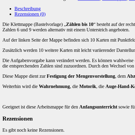
[Digital]
Menge
Beschreibung
Rezensionen (0)
Die Klettmappe (Bastelvorlage) „
Zählen bis 10
“ besteht auf der rec
Zahlen 6 und 9 werden alternativ mit einem Unterstrich angeboten.
Auf der linken Seite der Mappe befinden sich 10 Karten mit Punktfel
Zusätzlich werden 10 weitere Karten mit leicht variierender Darstel
Die Aufgabenvorgabe kann verändert werden. Es können wahlweise d
die entsprechenden Zahlen sind zuzuordnen. Durch den Wechsel von 
Diese Mappe dient zur
Festigung der Mengenvorstellung
, dem
Abz
Weiterhin wird die
Wahrnehmung
, die
Motorik
, die
Auge-Hand-Ko
Geeignet ist diese Arbeitsmappe für den
Anfangsunterricht
sowie fü
Rezensionen
Es gibt noch keine Rezensionen.