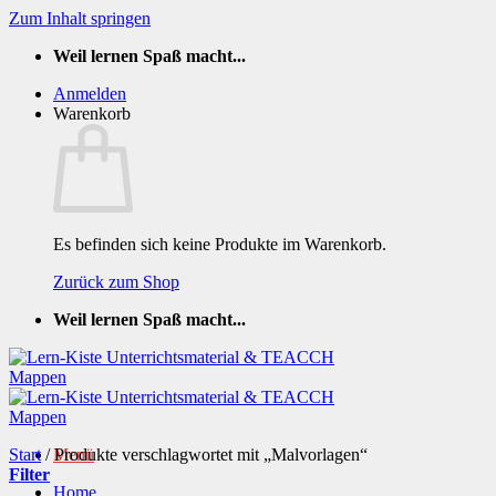
Zum Inhalt springen
Weil lernen Spaß macht...
Anmelden
Warenkorb
Es befinden sich keine Produkte im Warenkorb.
Zurück zum Shop
Weil lernen Spaß macht...
Start
/
Produkte verschlagwortet mit „Malvorlagen“
Menü
Filter
Home