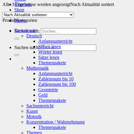
Alle 3 Ergebnisse werden angezeigt
Über uns
Nach Aktualität sortiert
Shop
Info
Produktkategorien
News
Downloads
Suchen nach:
Deutsch
Anfangsunterricht
Silben lesen
Suchen nach:
Wörter lesen
Sätze lesen
Themenpakete
Mathematik
Anfangsunterricht
Zahlenraum bis 10
Zahlenraum bis 100
Geometrie
Geld
Themenpakete
Sachunterricht
Kunst
Motorik
Konzentration / Wahrnehmung
Themenpakete
Themen