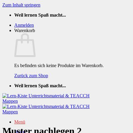
Zum Inhalt springen
Weil lernen Spaß macht...
Anmelden
Warenkorb
Es befinden sich keine Produkte im Warenkorb.
Zurück zum Shop
Weil lernen Spaß macht...
Menü
Muster nachlegen 2
Home