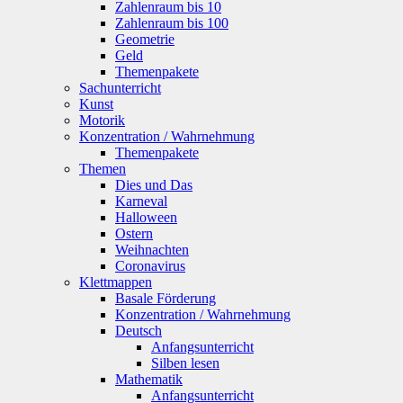
Zahlenraum bis 10
Zahlenraum bis 100
Geometrie
Geld
Themenpakete
Sachunterricht
Kunst
Motorik
Konzentration / Wahrnehmung
Themenpakete
Themen
Dies und Das
Karneval
Halloween
Ostern
Weihnachten
Coronavirus
Klettmappen
Basale Förderung
Konzentration / Wahrnehmung
Deutsch
Anfangsunterricht
Silben lesen
Mathematik
Anfangsunterricht