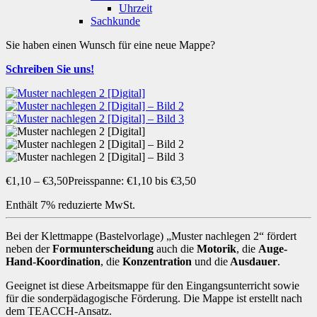
Uhrzeit
Sachkunde
Sie haben einen Wunsch für eine neue Mappe?
Schreiben Sie uns!
€
1,10
–
€
3,50
Preisspanne: €1,10 bis €3,50
Enthält 7% reduzierte MwSt.
Bei der Klettmappe (Bastelvorlage) „Muster nachlegen 2“ fördert
neben der
Formunterscheidung
auch die
Motorik
, die
Auge-
Hand-Koordination
, die
Konzentration
und die
Ausdauer
.
Geeignet ist diese Arbeitsmappe für den Eingangsunterricht sowie
für die sonderpädagogische Förderung. Die Mappe ist erstellt nach
dem TEACCH-Ansatz.