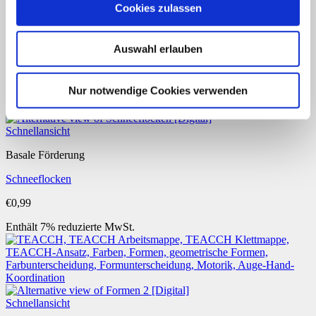
Cookies zulassen
Downloads
Schmetterlinge zuordnen
Auswahl erlauben
€
0,99
Enthält 7% reduzierte MwSt.
Nur notwendige Cookies verwenden
Schnellansicht
Basale Förderung
Schneeflocken
€
0,99
Enthält 7% reduzierte MwSt.
Schnellansicht