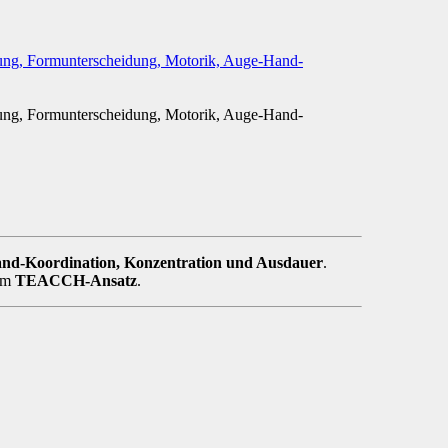
and-Koordination, Konzentration und Ausdauer
.
dem
TEACCH-Ansatz
.