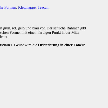
che Formen
,
Klettmappe
,
Teacch
 grün, rot, gelb und blau vor. Der seitliche Rahmen gibt
ischen Formen mit einem farbigen Punkt in der Mitte
ettet.
usdauer
. Geübt wird die
Orientierung in einer Tabelle
.