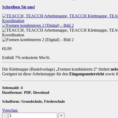
Schreiben Sie uns!
€
0,99
Enthält 7% reduzierte MwSt.
Die Klettmappe (Bastelvorlage) „Formen kombinieren 2“ fördert
neb
Geeignet ist diese Arbeitsmappe für den
Eingangsunterricht
sowie f
Seitenzahl: 4
Dateiformat: PDF, Download
Schulform: Grundschule, Förderschule
Vorschau
Formen