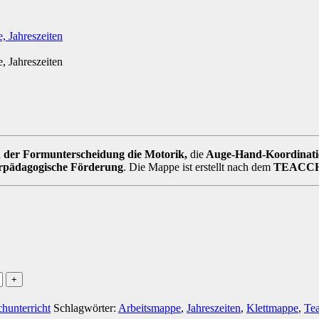
n der Formunterscheidung die Motorik,
die
Auge-Hand-Koordinati
rpädagogische Förderung
. Die Mappe ist erstellt nach dem
TEACCH
hunterricht
Schlagwörter:
Arbeitsmappe
,
Jahreszeiten
,
Klettmappe
,
Te