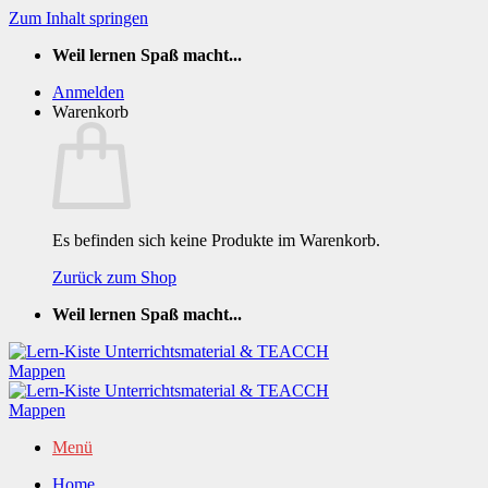
Zum Inhalt springen
Weil lernen Spaß macht...
Anmelden
Warenkorb
Es befinden sich keine Produkte im Warenkorb.
Zurück zum Shop
Weil lernen Spaß macht...
Menü
Home