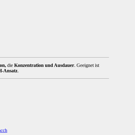
on,
die
Konzentration und Ausdauer
. Geeignet ist
-Ansatz
.
acch