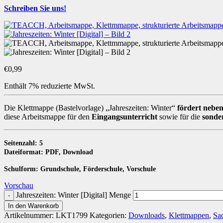
Schreiben Sie uns!
€
0,99
Enthält 7% reduzierte MwSt.
Die Klettmappe (Bastelvorlage) „Jahreszeiten: Winter“
fördert nebe
diese Arbeitsmappe für den
Eingangsunterricht
sowie für die
sonde
Seitenzahl: 5
Dateiformat: PDF, Download
Schulform: Grundschule, Förderschule, Vorschule
Vorschau
Jahreszeiten: Winter [Digital] Menge
In den Warenkorb
Artikelnummer:
LKT1799
Kategorien:
Downloads
,
Klettmappen
,
Sac