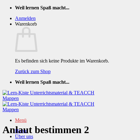
Zum
Weil lernen Spaß macht...
Inhalt
Anmelden
springen
Warenkorb
Es befinden sich keine Produkte im Warenkorb.
Zurück zum Shop
Weil lernen Spaß macht...
Menü
Anlaut bestimmen 2
Home
Über uns