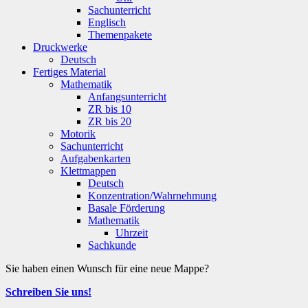
Sachunterricht
Englisch
Themenpakete
Druckwerke
Deutsch
Fertiges Material
Mathematik
Anfangsunterricht
ZR bis 10
ZR bis 20
Motorik
Sachunterricht
Aufgabenkarten
Klettmappen
Deutsch
Konzentration/Wahrnehmung
Basale Förderung
Mathematik
Uhrzeit
Sachkunde
Sie haben einen Wunsch für eine neue Mappe?
Schreiben Sie uns!