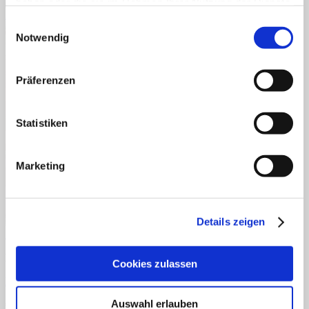
haben oder die sie im Rahmen Ihrer Nutzung der Dienste
gesammelt haben.
Einwilligungsauswahl
Notwendig
Präferenzen
Statistiken
Marketing
Details zeigen
Schnellansicht
Downloads
Cookies zulassen
Mein Kalender
Auswahl erlauben
€
1,10