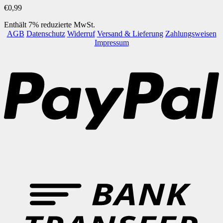
€
0,99
Enthält 7% reduzierte MwSt.
AGB
Datenschutz
Widerruf
Versand & Lieferung
Zahlungsweisen
Impressum
P
B
T