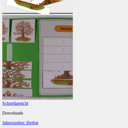
Schnellansicht
Downloads
Jahreszeiten: Herbst