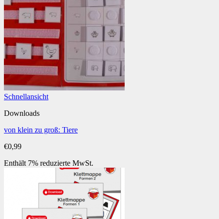
Schnellansicht
Downloads
von klein zu groß: Tiere
€
0,99
Enthält 7% reduzierte MwSt.