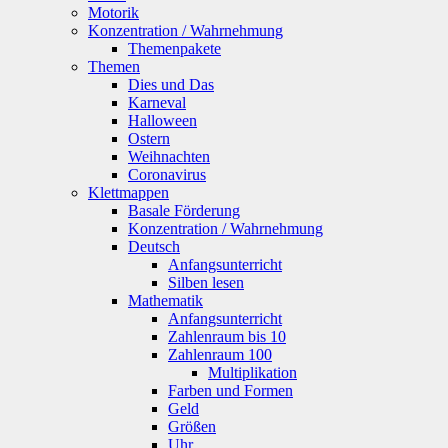
Motorik
Konzentration / Wahrnehmung
Themenpakete
Themen
Dies und Das
Karneval
Halloween
Ostern
Weihnachten
Coronavirus
Klettmappen
Basale Förderung
Konzentration / Wahrnehmung
Deutsch
Anfangsunterricht
Silben lesen
Mathematik
Anfangsunterricht
Zahlenraum bis 10
Zahlenraum 100
Multiplikation
Farben und Formen
Geld
Größen
Uhr