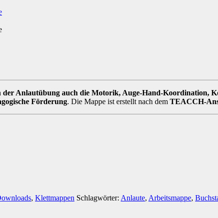
n der Anlautübung auch die Motorik, Auge-Hand-Koordination, 
gogische Förderung
. Die Mappe ist erstellt nach dem
TEACCH-Ans
ownloads
,
Klettmappen
Schlagwörter:
Anlaute
,
Arbeitsmappe
,
Buchst