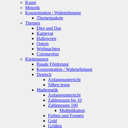
Kunst
Motorik
Konzentration / Wahrnehmung
Themenpakete
Themen
Dies und Das
Karneval
Halloween
Ostern
Weihnachten
Coronavirus
Klettmappen
Basale Förderung
Konzentration / Wahrnehmung
Deutsch
Anfangsunterricht
Silben lesen
Mathematik
Anfangsunterricht
Zahlenraum bis 10
Zahlenraum 100
Multiplikation
Farben und Formen
Geld
Größen