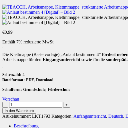
€
0,99
Enthält 7% reduzierte MwSt.
Die Klettmappe (Bastelvorlage) „Anlaut bestimmen 4“
fördert nebe
Arbeitsmappe für den
Eingangsunterricht
sowie für die
sonderpäda
Seitenzahl: 4
Dateiformat: PDF, Download
Schulform: Grundschule, Förderschule
Vorschau
Anlaut
bestimmen
In den Warenkorb
4
Artikelnummer:
LKT1793
Kategorien:
Anfangsunterricht
,
Deutsch
,
D
[Digital]
Menge
Beschreibung