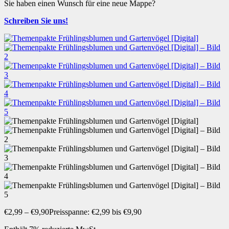
Sie haben einen Wunsch für eine neue Mappe?
Schreiben Sie uns!
€
2,99
–
€
9,90
Preisspanne: €2,99 bis €9,90