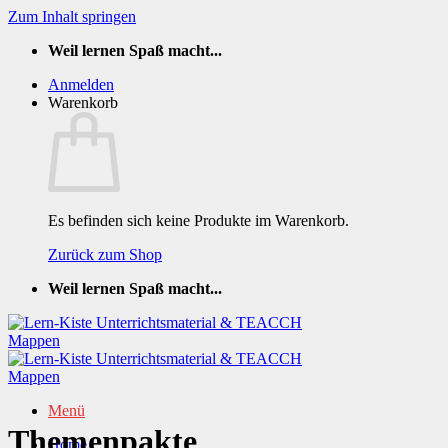
Zum Inhalt springen
Weil lernen Spaß macht...
Anmelden
Warenkorb
Es befinden sich keine Produkte im Warenkorb.
Zurück zum Shop
Weil lernen Spaß macht...
Menü
Themenpakte
Home