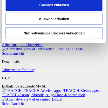
Schnellansicht
Cookies zulassen
Basale Förderung
Auswahl erlauben
das Gelbe vom Ei
€
0,99
Nur notwendige Cookies verwenden
Enthält 7% reduzierte MwSt.
Schnellansicht
Downloads
Jahreszeiten: Frühling
€
0,99
Enthält 7% reduzierte MwSt.
Schnellansicht