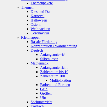
Themenpakete
Themen
Dies und Das
Karneval
Halloween
Ostern
Weihnachten
Coronavirus
Klettmappen
Basale Förderung
Konzentration / Wahrnehmung
Deutsch
Anfangsunterricht
Silben lesen
Mathematik
Anfangsunterricht
Zahlenraum bis 10
Zahlenraum 100
Multiplikation
Farben und Formen
Geld
Größen
Uhr
Sachunterricht
Englisch