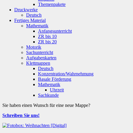
Themenpakete
Druckwerke
Deutsch
Fertiges Material
Mathematik
Anfangsunterricht
ZR bis 10
ZR bis 20
Motorik
Sachunterricht
Aufgabenkarten
Klettmappen
Deutsch
Konzentration/Wahrnehmung
Basale Förderung
Mathematik
Uhrzeit
Sachkunde
Sie haben einen Wunsch für eine neue Mappe?
Schreiben Sie uns!