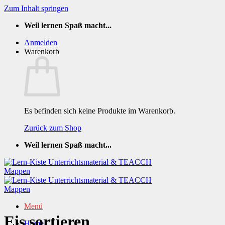
Zum Inhalt springen
Weil lernen Spaß macht...
Anmelden
Warenkorb
Es befinden sich keine Produkte im Warenkorb.
Zurück zum Shop
Weil lernen Spaß macht...
Menü
Eis sortieren
Home