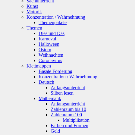
Sachunterricht
Kunst
Motorik
Konzentration / Wahrnehmung
Themenpakete
Themen
Dies und Das
Karneval
Halloween
Ostern
Weihnachten
Coronavirus
Klettmappen
Basale Förderung
Konzentration / Wahrnehmung
Deutsch
Anfangsunterricht
Silben lesen
Mathematik
Anfangsunterricht
Zahlenraum bis 10
Zahlenraum 100
Multiplikation
Farben und Formen
Geld