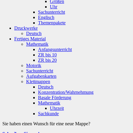
Größen
Uhr
Sachunterricht
Englisch
Themenpakete
Druckwerke
Deutsch
Fertiges Material
Mathematik
Anfangsunterricht
ZR bis 10
ZR bis 20
Motorik
Sachunterricht
Aufgabenkarten
Klettmappen
Deutsch
Konzentration/Wahrnehmung
Basale Förderung
Mathematik
Uhrzeit
Sachkunde
Sie haben einen Wunsch für eine neue Mappe?