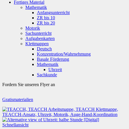
Fertiges Material
Mathematik
Anfangsunterricht
ZR bis 10
ZR bis 20
Motorik
Sachunterricht
Aufgabenkarten
Klettmappen
Deutsch
Konzentration/Wahrnehmung
Basale Förderung
Mathematik
Uhrzeit
Sachkunde
Fordern Sie unseren Flyer an
Gratismaterialien
Schnellansicht