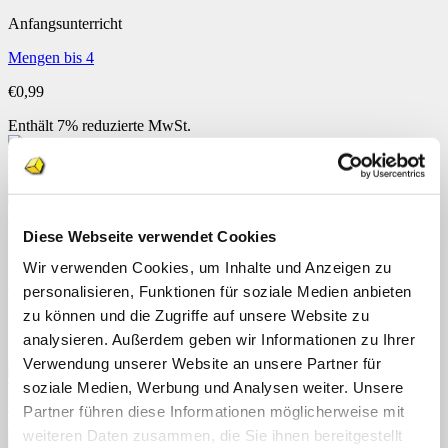
Anfangsunterricht
Mengen bis 4
€
0,99
Enthält 7% reduzierte MwSt.
Schnellansicht
Diese Webseite verwendet Cookies
Downloads
Wir verwenden Cookies, um Inhalte und Anzeigen zu
Mützen sortieren
personalisieren, Funktionen für soziale Medien anbieten
zu können und die Zugriffe auf unsere Website zu
€
0,99
analysieren. Außerdem geben wir Informationen zu Ihrer
Enthält 7% reduzierte MwSt.
Verwendung unserer Website an unsere Partner für
soziale Medien, Werbung und Analysen weiter. Unsere
Partner führen diese Informationen möglicherweise mit
weiteren Daten zusammen, die Sie ihnen bereitgestellt