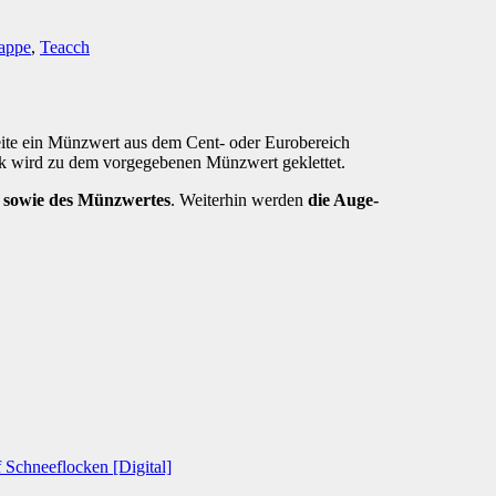
mappe
,
Teacch
 Seite ein Münzwert aus dem Cent- oder Eurobereich
ück wird zu dem vorgegebenen Münzwert geklettet.
n sowie des Münzwertes
. Weiterhin werden
die Auge-