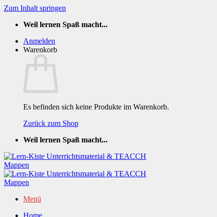
Zum Inhalt springen
Weil lernen Spaß macht...
Anmelden
Warenkorb
Es befinden sich keine Produkte im Warenkorb.
Zurück zum Shop
Weil lernen Spaß macht...
Menü
Home