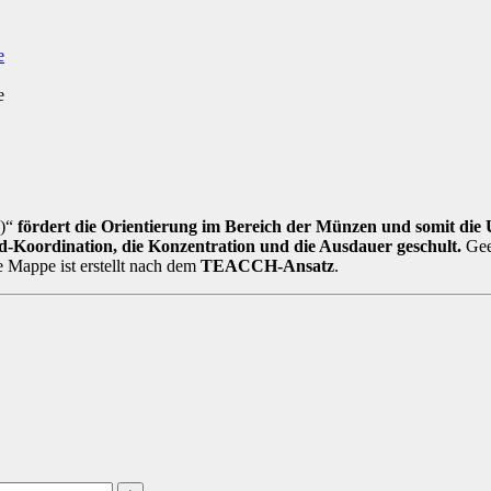
n)“
fördert die Orientierung im Bereich der Münzen und somit die
d-Koordination, die Konzentration und die Ausdauer geschult.
Gee
 Mappe ist erstellt nach dem
TEACCH-Ansatz
.