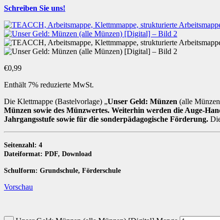
Schreiben Sie uns!
€
0,99
Enthält 7% reduzierte MwSt.
Die Klettmappe (Bastelvorlage) „
Unser Geld: Münzen
(alle Münze
Münzen sowie des Münzwertes
. Weiterhin werden die Auge-Han
Jahrgangsstufe sowie für die sonderpädagogische Förderung.
Die
Seitenzahl: 4
Dateiformat: PDF, Download
Schulform: Grundschule, Förderschule
Vorschau