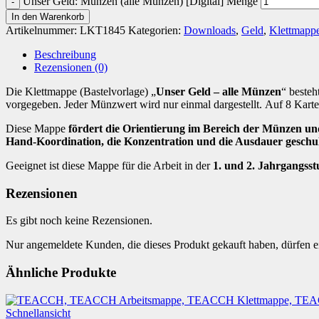
Unser Geld: Münzen (alle Münzen) [Digital] Menge
In den Warenkorb
Artikelnummer:
LKT1845
Kategorien:
Downloads
,
Geld
,
Klettmapp
Beschreibung
Rezensionen (0)
Die Klettmappe (Bastelvorlage) „
Unser Geld – alle Münzen
“ besteh
vorgegeben. Jeder Münzwert wird nur einmal dargestellt. Auf 8 Kart
Diese Mappe
fördert die Orientierung im Bereich der Münzen u
Hand-Koordination, die Konzentration und die Ausdauer geschu
Geeignet ist diese Mappe für die Arbeit in der
1. und 2. Jahrgangsst
Rezensionen
Es gibt noch keine Rezensionen.
Nur angemeldete Kunden, die dieses Produkt gekauft haben, dürfen 
Ähnliche Produkte
Schnellansicht