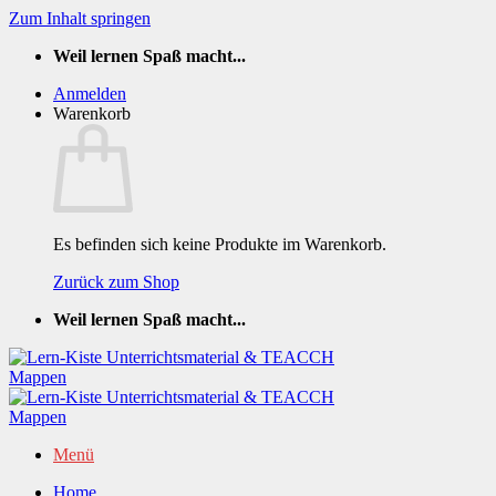
Zum Inhalt springen
Weil lernen Spaß macht...
Anmelden
Warenkorb
Es befinden sich keine Produkte im Warenkorb.
Zurück zum Shop
Weil lernen Spaß macht...
Menü
Home