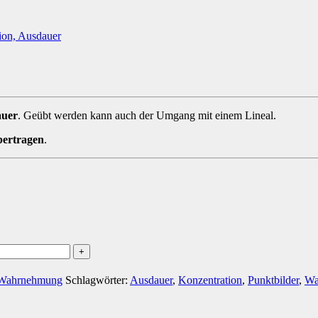
auer
. Geübt werden kann auch der Umgang mit einem Lineal.
bertragen
.
/ Wahrnehmung
Schlagwörter:
Ausdauer
,
Konzentration
,
Punktbilder
,
Wa