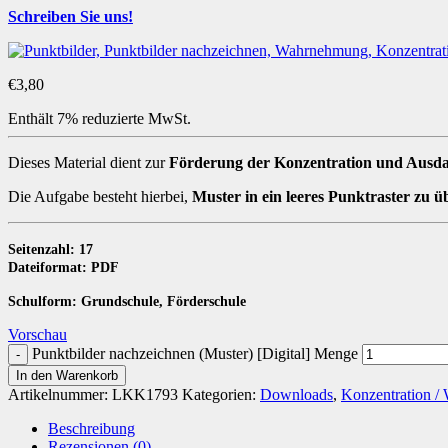
Schreiben Sie uns!
€
3,80
Enthält 7% reduzierte MwSt.
Dieses Material dient zur
Förderung der Konzentration und Ausd
Die Aufgabe besteht hierbei,
Muster in ein leeres Punktraster zu ü
Seitenzahl: 17
Dateiformat: PDF
Schulform: Grundschule, Förderschule
Vorschau
Punktbilder nachzeichnen (Muster) [Digital] Menge
In den Warenkorb
Artikelnummer:
LKK1793
Kategorien:
Downloads
,
Konzentration 
Beschreibung
Rezensionen (0)