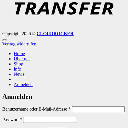
Copyright 2026 ©
CLOUDROCKER
Vertrag widerrufen
Home
Über uns
Shop
Info
News
Anmelden
Anmelden
Erforderlich
Benutzername oder E-Mail-Adresse
*
Erforderlich
Passwort
*