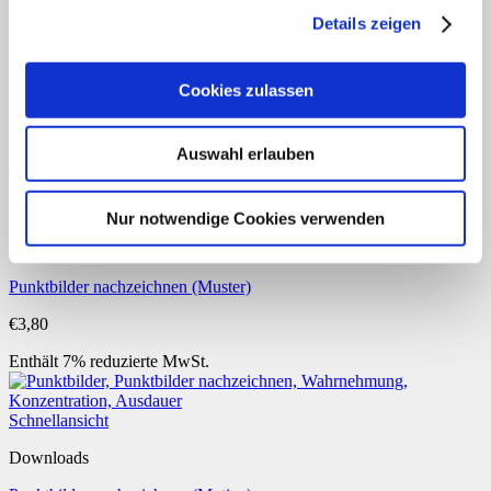
Schnellansicht
Details zeigen
Anfangsunterricht
Würfelbilder zuordnen
Cookies zulassen
€
0,99
Enthält 7% reduzierte MwSt.
Auswahl erlauben
Schnellansicht
Nur notwendige Cookies verwenden
Downloads
Punktbilder nachzeichnen (Muster)
€
3,80
Enthält 7% reduzierte MwSt.
Schnellansicht
Downloads