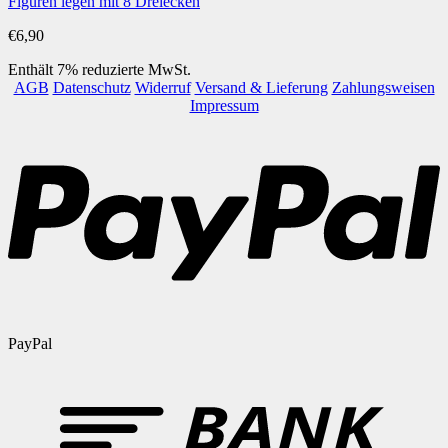
Figuren legen mit 8 Dreiecken
€
6,90
Enthält 7% reduzierte MwSt.
AGB
Datenschutz
Widerruf
Versand & Lieferung
Zahlungsweisen
Impressum
PayPal