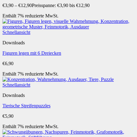
€
3,90
–
€
12,90
Preisspanne: €3,90 bis €12,90
Enthält 7% reduzierte MwSt.
Schnellansicht
Downloads
Figuren legen mit 6 Dreiecken
€
6,90
Enthält 7% reduzierte MwSt.
Schnellansicht
Downloads
Tierische Streifenpuzzles
€
5,90
Enthält 7% reduzierte MwSt.