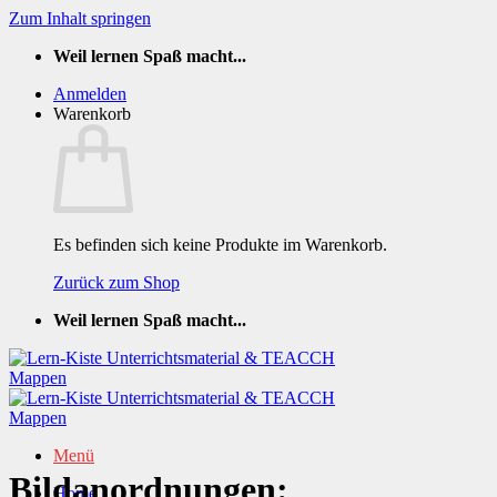
Zum Inhalt springen
Weil lernen Spaß macht...
Anmelden
Warenkorb
Es befinden sich keine Produkte im Warenkorb.
Zurück zum Shop
Weil lernen Spaß macht...
Menü
Bildanordnungen:
Home