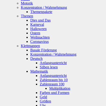
Motorik
Konzentration / Wahrnehmung
Themenpakete
Themen
Dies und Das
Karneval
Halloween
Ostern
Weihnachten
Coronavirus
Klettmappen
Basale Förderung
Konzentration / Wahrnehmung
Deutsch
Anfangsunterricht
Silben lesen
Mathematik
Anfangsunterricht
Zahlenraum bis 10
Zahlenraum 100
Multiplikation
Farben und Formen
Geld
Größen
Uhr