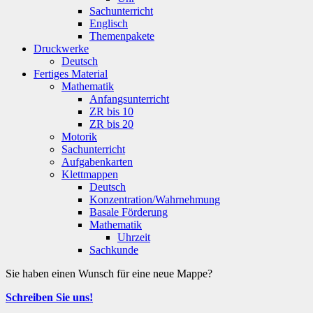
Sachunterricht
Englisch
Themenpakete
Druckwerke
Deutsch
Fertiges Material
Mathematik
Anfangsunterricht
ZR bis 10
ZR bis 20
Motorik
Sachunterricht
Aufgabenkarten
Klettmappen
Deutsch
Konzentration/Wahrnehmung
Basale Förderung
Mathematik
Uhrzeit
Sachkunde
Sie haben einen Wunsch für eine neue Mappe?
Schreiben Sie uns!