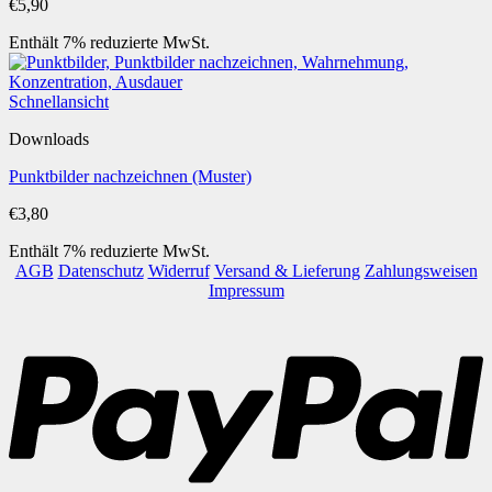
€
5,90
Enthält 7% reduzierte MwSt.
Schnellansicht
Downloads
Punktbilder nachzeichnen (Muster)
€
3,80
Enthält 7% reduzierte MwSt.
AGB
Datenschutz
Widerruf
Versand & Lieferung
Zahlungsweisen
Impressum
P