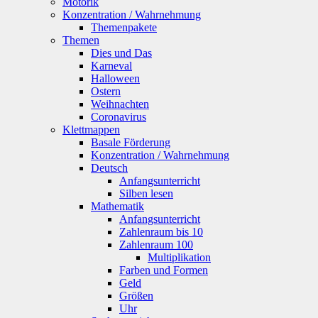
Motorik
Konzentration / Wahrnehmung
Themenpakete
Themen
Dies und Das
Karneval
Halloween
Ostern
Weihnachten
Coronavirus
Klettmappen
Basale Förderung
Konzentration / Wahrnehmung
Deutsch
Anfangsunterricht
Silben lesen
Mathematik
Anfangsunterricht
Zahlenraum bis 10
Zahlenraum 100
Multiplikation
Farben und Formen
Geld
Größen
Uhr