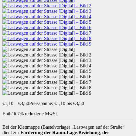
€
1,10
–
€
3,50
Preisspanne: €1,10 bis €3,50
Enthält 7% reduzierte MwSt.
Bei der Klettmappe (Bastelvorlage) „Lastwagen auf der Straße“
dient zur
Förderung der Raum-Lage-Beziehung
,
der