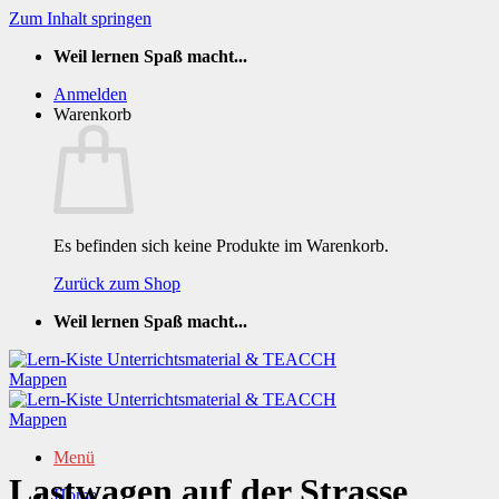
Zum Inhalt springen
Weil lernen Spaß macht...
Anmelden
Warenkorb
Es befinden sich keine Produkte im Warenkorb.
Zurück zum Shop
Weil lernen Spaß macht...
Menü
Lastwagen auf der Strasse
Home