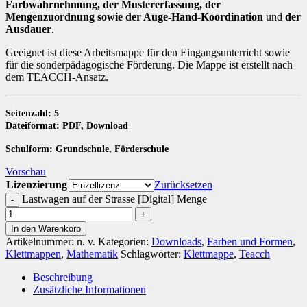
Farbwahrnehmung, der Mustererfassung, der
Mengenzuordnung sowie der Auge-Hand-Koordination
und
der
Ausdauer
.
Geeignet ist diese Arbeitsmappe für den Eingangsunterricht sowie
für die sonderpädagogische Förderung. Die Mappe ist erstellt nach
dem TEACCH-Ansatz.
Seitenzahl: 5
Dateiformat: PDF, Download
Schulform: Grundschule, Förderschule
Vorschau
Lizenzierung
Zurücksetzen
Lastwagen auf der Strasse [Digital] Menge
In den Warenkorb
Artikelnummer:
n. v.
Kategorien:
Downloads
,
Farben und Formen
,
Klettmappen
,
Mathematik
Schlagwörter:
Klettmappe
,
Teacch
Beschreibung
Zusätzliche Informationen