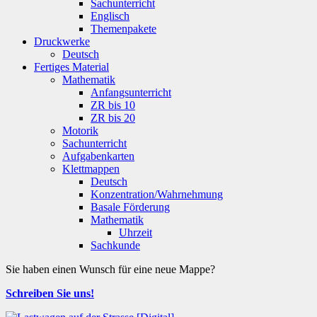
Sachunterricht
Englisch
Themenpakete
Druckwerke
Deutsch
Fertiges Material
Mathematik
Anfangsunterricht
ZR bis 10
ZR bis 20
Motorik
Sachunterricht
Aufgabenkarten
Klettmappen
Deutsch
Konzentration/Wahrnehmung
Basale Förderung
Mathematik
Uhrzeit
Sachkunde
Sie haben einen Wunsch für eine neue Mappe?
Schreiben Sie uns!