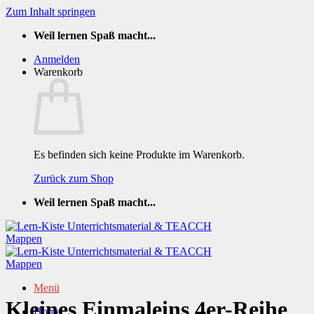
Zum Inhalt springen
Weil lernen Spaß macht...
Anmelden
Warenkorb
Es befinden sich keine Produkte im Warenkorb.
Zurück zum Shop
Weil lernen Spaß macht...
Menü
Kleines Einmaleins 4er-Reihe
Home