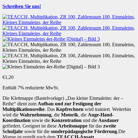
Schreiben Sie uns!
€
1,20
Enthält 7% reduzierte MwSt.
Die Klettmappe (Bastelvorlage) „Das kleine Einmaleins: 4er –
Reihe“ dient zum
Aufbau und zur Festigung der
Multiplikationsreihe
. Das
Kopfrechnen
wird trainiert. Weiterhin
wird die
Wahrnehmung
, die
Motorik
, die
Auge-Hand-
Koordination
sowie die
Konzentration
und die
Ausdauer
gefördert. Geeignet ist diese
Arbeitsmappe
für das
zweite
Schuljahr
sowie für die
sonderpädagogische Förderung
.Die
Mappe ist erstellt nach dem
TEACCH-Ansatz
.