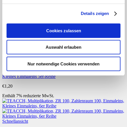
Downloads
Details zeigen
Kleines Einmaleins 4er-Reihe
€
1,20
Cookies zulassen
Enthält 7% reduzierte MwSt.
Auswahl erlauben
Schnellansicht
Nur notwendige Cookies verwenden
Downloads
Kleines Einmaleins 5er-Reihe
€
1,20
Enthält 7% reduzierte MwSt.
Schnellansicht