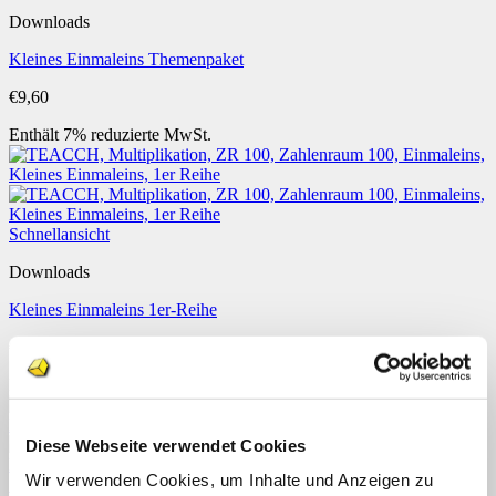
Downloads
Kleines Einmaleins Themenpaket
€
9,60
Enthält 7% reduzierte MwSt.
Schnellansicht
Downloads
Kleines Einmaleins 1er-Reihe
€
1,20
Enthält 7% reduzierte MwSt.
Diese Webseite verwendet Cookies
Wir verwenden Cookies, um Inhalte und Anzeigen zu
Schnellansicht