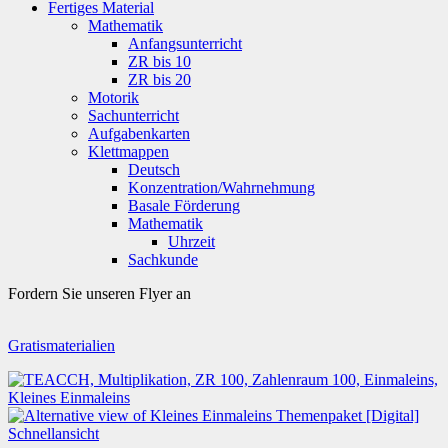
Fertiges Material
Mathematik
Anfangsunterricht
ZR bis 10
ZR bis 20
Motorik
Sachunterricht
Aufgabenkarten
Klettmappen
Deutsch
Konzentration/Wahrnehmung
Basale Förderung
Mathematik
Uhrzeit
Sachkunde
Fordern Sie unseren Flyer an
Gratismaterialien
Schnellansicht