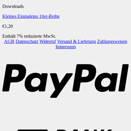
Downloads
Kleines Einmaleins 10er-Reihe
€
1,20
Enthält 7% reduzierte MwSt.
AGB
Datenschutz
Widerruf
Versand & Lieferung
Zahlungsweisen
Impressum
P
B
T