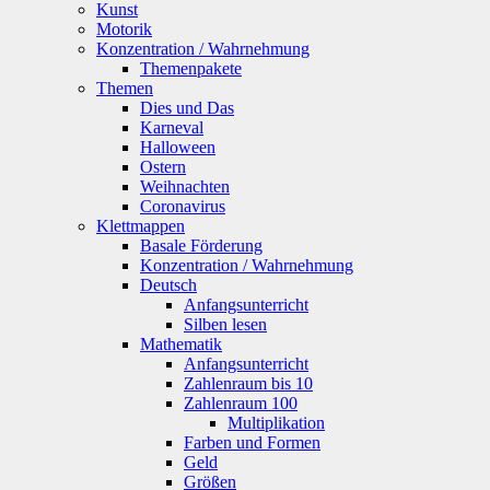
Kunst
Motorik
Konzentration / Wahrnehmung
Themenpakete
Themen
Dies und Das
Karneval
Halloween
Ostern
Weihnachten
Coronavirus
Klettmappen
Basale Förderung
Konzentration / Wahrnehmung
Deutsch
Anfangsunterricht
Silben lesen
Mathematik
Anfangsunterricht
Zahlenraum bis 10
Zahlenraum 100
Multiplikation
Farben und Formen
Geld
Größen