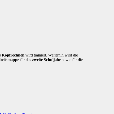
s
Kopfrechnen
wird trainiert. Weiterhin wird die
beitsmappe
für das
zweite Schuljahr
sowie für die