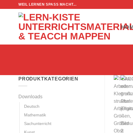
Zum
WEIL LERNEN SPASS MACHT...
Inhalt
springen
HO
PRODUKTKATEGORIEN
Downloads
Deutsch
Mathematik
Sachunterricht
Kunst