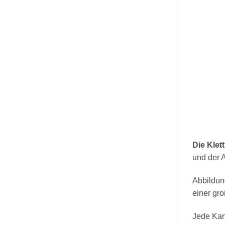
Die Kle
und der A
Abbildung
einer gr
Jede Kart