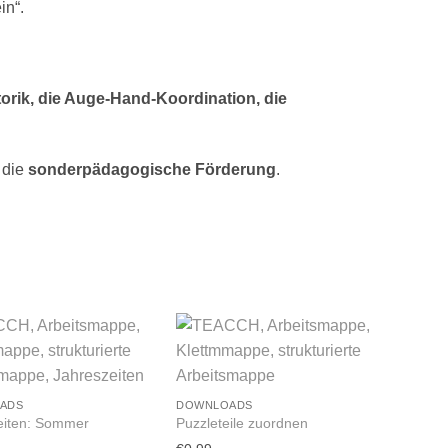
in“.
orik, die Auge-Hand-Koordination, die
 die
sonderpädagogische Förderung
.
ADS
DOWNLOADS
eiten: Sommer
Puzzleteile zuordnen