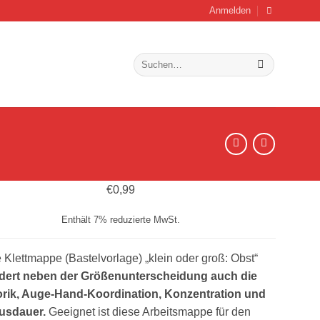
Anmelden
Suchen
nach:
€
0,99
Enthält 7% reduzierte MwSt.
 Klettmappe (Bastelvorlage) „klein oder groß: Obst“
rdert neben der Größenunterscheidung auch die
rik, Auge-Hand-Koordination, Konzentration und
usdauer.
Geeignet ist diese Arbeitsmappe für den