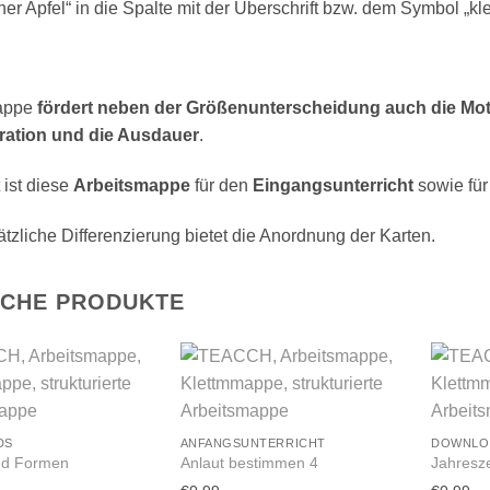
iner Apfel“ in die Spalte mit der Überschrift bzw. dem Symbol „kle
appe
fördert neben der Größenunterscheidung auch die Mot
ration und die Ausdauer
.
 ist diese
Arbeitsmappe
für den
Eingangsunterricht
sowie für
tzliche Differenzierung bietet die Anordnung der Karten.
ICHE PRODUKTE
DS
ANFANGSUNTERRICHT
DOWNLO
nd Formen
Anlaut bestimmen 4
Jahresz