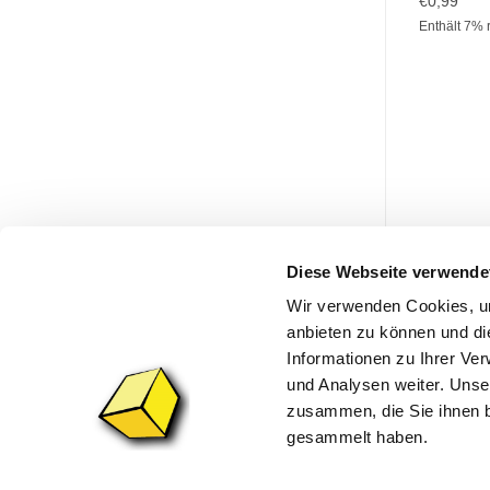
€
0,99
Enthält 7% 
Diese Webseite verwende
Wir verwenden Cookies, um
AGB
D
anbieten zu können und di
Informationen zu Ihrer Ve
und Analysen weiter. Unse
zusammen, die Sie ihnen b
gesammelt haben.
VERTRAG WIDERRUFEN