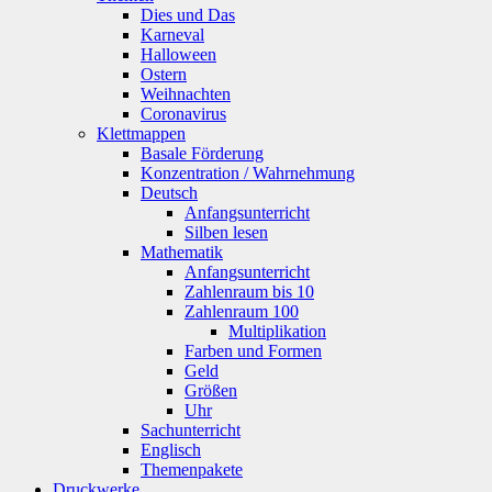
Dies und Das
Karneval
Halloween
Ostern
Weihnachten
Coronavirus
Klettmappen
Basale Förderung
Konzentration / Wahrnehmung
Deutsch
Anfangsunterricht
Silben lesen
Mathematik
Anfangsunterricht
Zahlenraum bis 10
Zahlenraum 100
Multiplikation
Farben und Formen
Geld
Größen
Uhr
Sachunterricht
Englisch
Themenpakete
Druckwerke