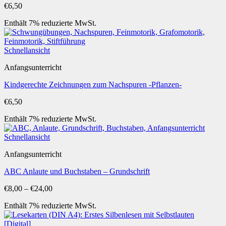
€
6,50
Enthält 7% reduzierte MwSt.
Schnellansicht
Anfangsunterricht
Kindgerechte Zeichnungen zum Nachspuren -Pflanzen-
€
6,50
Enthält 7% reduzierte MwSt.
Schnellansicht
Anfangsunterricht
ABC Anlaute und Buchstaben – Grundschrift
Preisspanne:
€
8,00
–
€
24,00
€8,00
Enthält 7% reduzierte MwSt.
bis
€24,00