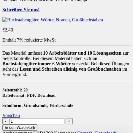
Schreiben Sie uns!
€
2,40
Enthält 7% reduzierte MwSt.
Das Material umfasst
10 Arbeitsblätter und 10 Lösungsseiten
zur
Selbstkontrolle. Bei diesem Material haben sich
im
Buchstabengitter immer 6 Wörter
versteckt. Bei diesen Übungen
steht das
Lesen und Schreiben alleinig von Großbuchstaben
im
Vordergrund.
Seitenzahl: 20
Dateiformat: PDF, Download
Schulform: Grundschule, Förderschule
Vorschau
Wortsuche
im
In den Warenkorb
Buchstabengitter