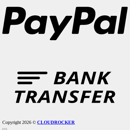
B
T
Copyright 2026 ©
CLOUDROCKER