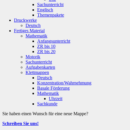
Sachunterricht
Englisch
Themenpakete
Druckwerke
Deutsch
Fertiges Material
Mathematik
Anfangsunterricht
ZR bis 10
ZR bis 20
Motorik
Sachunterricht
Aufgabenkarten
Klettmappen
Deutsch
Konzentration/Wahrnehmung
Basale Förderung
Mathematik
Uhrzeit
Sachkunde
Sie haben einen Wunsch für eine neue Mappe?
Schreiben Sie uns!