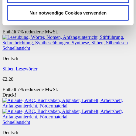
Deutsch
Herr Meier- Nomen
Nur notwendige Cookies verwenden
€
3,90
Enthält 7% reduzierte MwSt.
Schnellansicht
Deutsch
Silben Lesewörter
€
2,20
Enthält 7% reduzierte MwSt.
Druck!
Schnellansicht
Deutsch