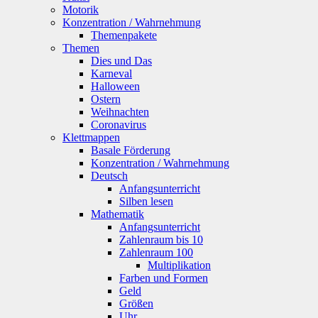
Motorik
Konzentration / Wahrnehmung
Themenpakete
Themen
Dies und Das
Karneval
Halloween
Ostern
Weihnachten
Coronavirus
Klettmappen
Basale Förderung
Konzentration / Wahrnehmung
Deutsch
Anfangsunterricht
Silben lesen
Mathematik
Anfangsunterricht
Zahlenraum bis 10
Zahlenraum 100
Multiplikation
Farben und Formen
Geld
Größen
Uhr