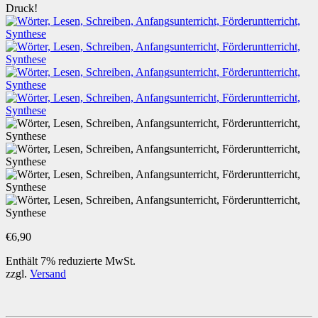
Druck!
€
6,90
Enthält 7% reduzierte MwSt.
zzgl.
Versand