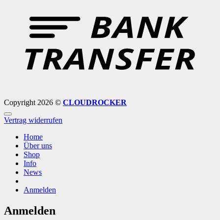
T
Copyright 2026 ©
CLOUDROCKER
Vertrag widerrufen
Home
Über uns
Shop
Info
News
Anmelden
Anmelden