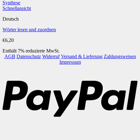
Schnellansicht
Deutsch
Wörter lesen und zuordnen
€
6,20
Enthält 7% reduzierte MwSt.
AGB
Datenschutz
Widerruf
Versand & Lieferung
Zahlungsweisen
Impressum
P
B