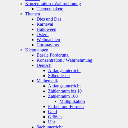
Konzentration / Wahrnehmung
Themenpakete
Themen
Dies und Das
Karneval
Halloween
Ostern
Weihnachten
Coronavirus
Klettmappen
Basale Förderung
Konzentration / Wahrnehmung
Deutsch
Anfangsunterricht
Silben lesen
Mathematik
Anfangsunterricht
Zahlenraum bis 10
Zahlenraum 100
Multiplikation
Farben und Formen
Geld
Größen
Uhr
Sachunterricht