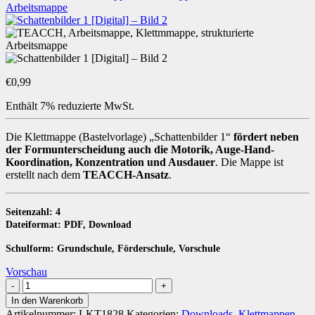
€
0,99
Enthält 7% reduzierte MwSt.
Die Klettmappe (Bastelvorlage) „Schattenbilder 1“
fördert neben
der Formunterscheidung auch die Motorik, Auge-Hand-
Koordination, Konzentration und Ausdauer
. Die Mappe ist
erstellt nach dem
TEACCH-Ansatz
.
Seitenzahl: 4
Dateiformat: PDF, Download
Schulform: Grundschule, Förderschule, Vorschule
Vorschau
Schattenbilder
1
In den Warenkorb
[Digital]
Artikelnummer:
LKT1828
Kategorien:
Downloads
,
Klettmappen
,