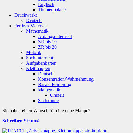
Englisch
Themenpakete
Druckwerke
Deutsch
Fertiges Material
Mathematik
Anfangsunterricht
ZR bis 10
ZR bis 20
Motorik
Sachunterricht
Aufgabenkarten
Klettmappen
Deutsch
Konzentration/Wahrnehmung
Basale Förderung
Mathematik
Uhrzeit
Sachkunde
Sie haben einen Wunsch für eine neue Mappe?
Schreiben Sie uns!