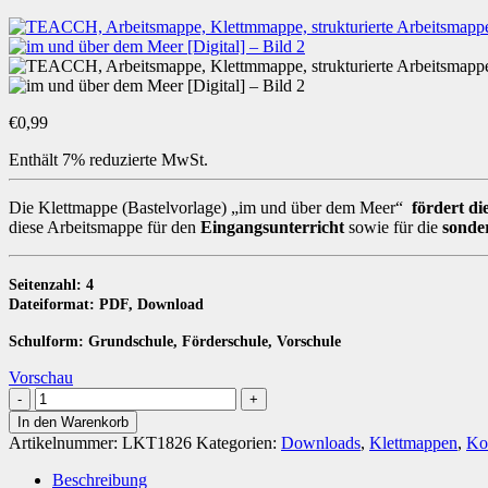
€
0,99
Enthält 7% reduzierte MwSt.
Die Klettmappe (Bastelvorlage) „im und über dem Meer“
fördert di
diese Arbeitsmappe für den
Eingangsunterricht
sowie für die
sonde
Seitenzahl: 4
Dateiformat: PDF, Download
Schulform: Grundschule, Förderschule, Vorschule
Vorschau
im
und
In den Warenkorb
über
Artikelnummer:
LKT1826
Kategorien:
Downloads
,
Klettmappen
,
Ko
dem
Meer
Beschreibung