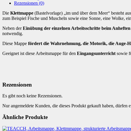
[Digital]
Rezensionen (0)
Menge
Die
Klettmappe
(Bastelvorlage) „im und über dem Meer“ besteht aus
zum Beispiel Fische und Muscheln sowie eine Sonne, eine Wolke, ein
Neben der
Einübung der einzelnen Arbeitsschritte beim Anheften
notwendig.
Diese Mappe
fördert die Wahrnehmung, die Motorik, die Auge-H
Geeignet ist diese Arbeitsmappe für den
Eingangsunterricht
sowie f
Rezensionen
Es gibt noch keine Rezensionen.
Nur angemeldete Kunden, die dieses Produkt gekauft haben, dürfen 
Ähnliche Produkte