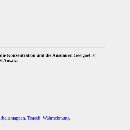
die Konzentration und die Ausdauer.
Geeignet ist
-Ansatz
.
 Arbeitsmappen
,
Teacch
,
Wahrnehmung