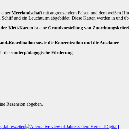
 einer
Meerlandschaft
mit angrenzendem Felsen und dem weißen Himm
 Schiff und ein Leuchtturm abgebildet. Diese Karten werden in und ü
 der Klett-Karten
ist eine
Grundvorstellung von Zuordnungskriter
and-Koordination sowie die Konzentration und die Ausdauer
.
ür die
sonderpädagogische Förderung
.
eine Rezension abgeben.