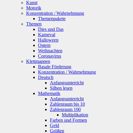
Kunst
Motorik
Konzentration / Wahrnehmung
Themenpakete
Themen
Dies und Das
Karneval
Halloween
Ostern
Weihnachten
Coronavirus
Klettmappen
Basale Förderung
Konzentration / Wahrnehmung
Deutsch
Anfangsunterricht
Silben lesen
Mathematik
Anfangsunterricht
Zahlenraum bis 10
Zahlenraum 100
Multiplikation
Farben und Formen
Geld
Größen