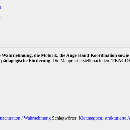
e Wahrnehmung, die Motorik, die Auge-Hand-Koordination sowie 
rpädagogische Förderung
. Die Mappe ist erstellt nach dem
TEACCH
nzentration / Wahrnehmung
Schlagwörter:
Klettmappen
,
strukturierte