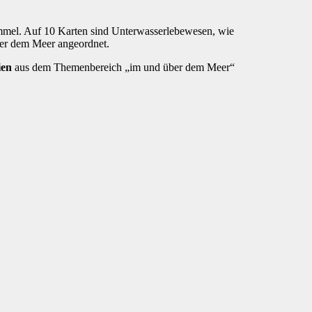
el. Auf 10 Karten sind Unterwasserlebewesen, wie
ber dem Meer angeordnet.
ien
aus dem Themenbereich „im und über dem Meer“