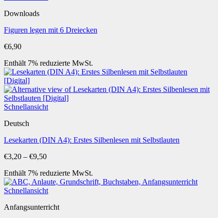
Downloads
Figuren legen mit 6 Dreiecken
€
6,90
Enthält 7% reduzierte MwSt.
Schnellansicht
Deutsch
Lesekarten (DIN A4): Erstes Silbenlesen mit Selbstlauten
Preisspanne:
€
3,20
–
€
9,50
€3,20
Enthält 7% reduzierte MwSt.
bis
€9,50
Schnellansicht
Anfangsunterricht