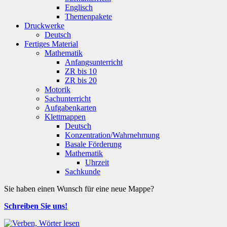
Englisch
Themenpakete
Druckwerke
Deutsch
Fertiges Material
Mathematik
Anfangsunterricht
ZR bis 10
ZR bis 20
Motorik
Sachunterricht
Aufgabenkarten
Klettmappen
Deutsch
Konzentration/Wahrnehmung
Basale Förderung
Mathematik
Uhrzeit
Sachkunde
Sie haben einen Wunsch für eine neue Mappe?
Schreiben Sie uns!