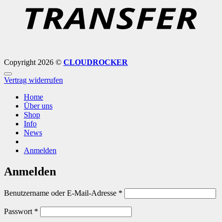
Copyright 2026 ©
CLOUDROCKER
Vertrag widerrufen
Home
Über uns
Shop
Info
News
Anmelden
Anmelden
Erforderlich
Benutzername oder E-Mail-Adresse
*
Erforderlich
Passwort
*