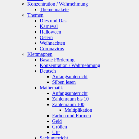
Konzentration / Wahrnehmung
Themenpakete
Themen
Dies und Das
Karneval
Halloween
Ostern
Weihnachten
Coronavirus
Klettmappen
Basale Förderung
Konzentration / Wahrnehmung
Deutsch
Anfangsunterricht
Silben lesen
Mathematik
Anfangsunterricht
Zahlenraum bis 10
Zahlenraum 100
Multiplikation
Farben und Formen
Geld
Größen
Uhr
Sachunterricht