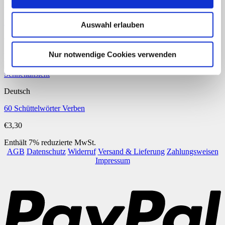
Deutsch
Herr Meier- Verben
Auswahl erlauben
€
3,90
Nur notwendige Cookies verwenden
Enthält 7% reduzierte MwSt.
Schnellansicht
Deutsch
60 Schüttelwörter Verben
€
3,30
Enthält 7% reduzierte MwSt.
AGB
Datenschutz
Widerruf
Versand & Lieferung
Zahlungsweisen
Impressum