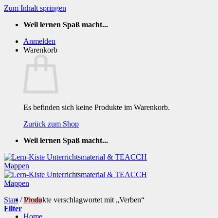
Zum Inhalt springen
Weil lernen Spaß macht...
Anmelden
Warenkorb
Es befinden sich keine Produkte im Warenkorb.
Zurück zum Shop
Weil lernen Spaß macht...
Start
/
Produkte verschlagwortet mit „Verben“
Menü
Filter
Home