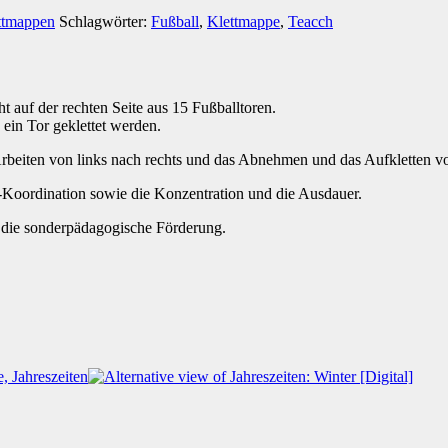
ttmappen
Schlagwörter:
Fußball
,
Klettmappe
,
Teacch
 auf der rechten Seite aus 15 Fußballtoren.
n ein Tor geklettet werden.
s Arbeiten von links nach rechts und das Abnehmen und das Aufkletten 
Koordination sowie die Konzentration und die Ausdauer.
r die sonderpädagogische Förderung.