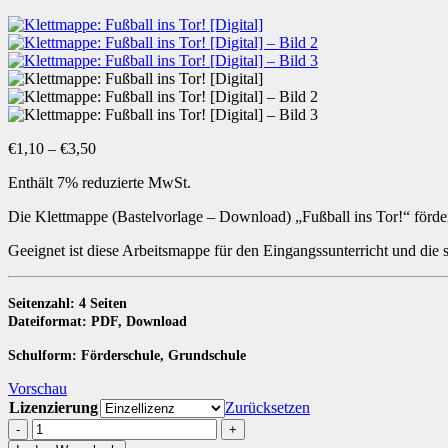
Preisspanne:
€
1,10
–
€
3,50
€1,10
Enthält 7% reduzierte MwSt.
bis
€3,50
Die Klettmappe (Bastelvorlage – Download) „Fußball ins Tor!“ förd
Geeignet ist diese Arbeitsmappe für den Eingangssunterricht und d
Seitenzahl: 4 Seiten
Dateiformat: PDF, Download
Schulform: Förderschule, Grundschule
Vorschau
Lizenzierung
Zurücksetzen
Klettmappe:
Fußball