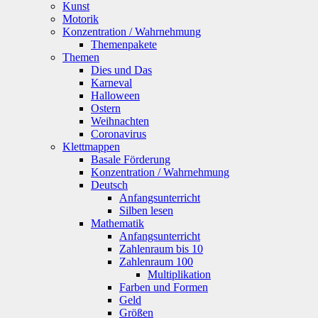
Kunst
Motorik
Konzentration / Wahrnehmung
Themenpakete
Themen
Dies und Das
Karneval
Halloween
Ostern
Weihnachten
Coronavirus
Klettmappen
Basale Förderung
Konzentration / Wahrnehmung
Deutsch
Anfangsunterricht
Silben lesen
Mathematik
Anfangsunterricht
Zahlenraum bis 10
Zahlenraum 100
Multiplikation
Farben und Formen
Geld
Größen