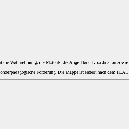
ert die Wahrnehmung, die Motorik, die Auge-Hand-Koordination sowie 
ie sonderpädagogische Förderung. Die Mappe ist erstellt nach dem TE