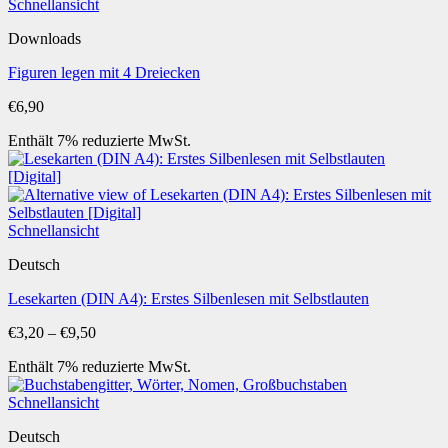
Schnellansicht
Downloads
Figuren legen mit 4 Dreiecken
€
6,90
Enthält 7% reduzierte MwSt.
Schnellansicht
Deutsch
Lesekarten (DIN A4): Erstes Silbenlesen mit Selbstlauten
Preisspanne:
€
3,20
–
€
9,50
€3,20
Enthält 7% reduzierte MwSt.
bis
€9,50
Schnellansicht
Deutsch