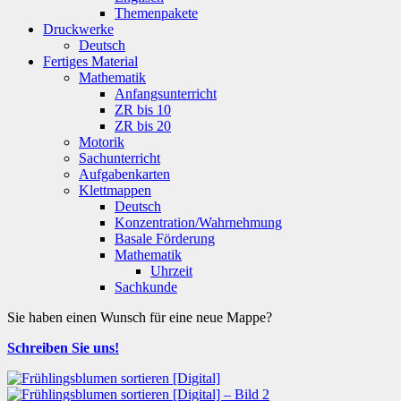
Themenpakete
Druckwerke
Deutsch
Fertiges Material
Mathematik
Anfangsunterricht
ZR bis 10
ZR bis 20
Motorik
Sachunterricht
Aufgabenkarten
Klettmappen
Deutsch
Konzentration/Wahrnehmung
Basale Förderung
Mathematik
Uhrzeit
Sachkunde
Sie haben einen Wunsch für eine neue Mappe?
Schreiben Sie uns!