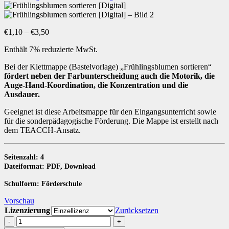
Preisspanne:
€
1,10
–
€
3,50
€1,10
Enthält 7% reduzierte MwSt.
bis
€3,50
Bei der Klettmappe (Bastelvorlage) „Frühlingsblumen sortieren“
fördert neben der Farbunterscheidung auch die Motorik, die
Auge-Hand-Koordination, die Konzentration und die
Ausdauer.
Geeignet ist diese Arbeitsmappe für den Eingangsunterricht sowie
für die sonderpädagogische Förderung. Die Mappe ist erstellt nach
dem TEACCH-Ansatz.
Seitenzahl: 4
Dateiformat: PDF, Download
Schulform: Förderschule
Vorschau
Lizenzierung
Zurücksetzen
Frühlingsblumen