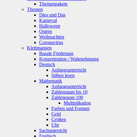
Themenpakete
Themen
Dies und Das
Karneval
Halloween
Ostern
Weihnachten
Coronavirus
Klettmappen
Basale Förderung
Konzentration / Wahrnehmung
Deutsch
Anfangsunterricht
Silben lesen
Mathematik
Anfangsunterricht
Zahlenraum bis 10
Zahlenraum 100
Multiplikation
Farben und Formen
Geld
Größen
Uhr
Sachunterricht
Englisch