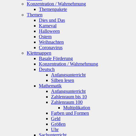
Konzentration / Wahrnehmung
Themenpakete
Themen
Dies und Das
Karneval
Halloween
Ostern
Weihnachten
Coronavirus
Klettmappen
Basale Förderung
Konzentration / Wahrnehmung
Deutsch
Anfangsunterricht
Silben lesen
Mathematik
Anfangsunterricht
Zahlenraum bis 10
Zahlenraum 100
Multiplikation
Farben und Formen
Geld
Größen
Uhr
Sachunterricht