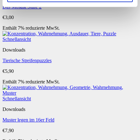
Das Mosaik Stufe 2
€
3,00
Enthält 7% reduzierte MwSt.
Schnellansicht
Downloads
Tierische Streifenpuzzles
€
5,90
Enthält 7% reduzierte MwSt.
Schnellansicht
Downloads
Muster legen im 16er Feld
€
7,90