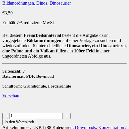
€
3,50
Enthält 7% reduzierte MwSt.
Bei diesem
Freiarbeitsmaterial
besteht die Aufgabe darin,
vorgegebene
Bildanordnungen
auf einer Vorlage zu suchen und
wiederzufinden. 6 unterschiedliche
Dinosaurier, ein Dinosaurierei,
eine Palme und ein Vulkan
füllen ein
100er Feld
in einer
ungeordneten Abfolge aus.
Seitenzahl: 7
Dateiformat: PDF, Download
Schulform: Grundschule, Förderschule
Vorschau
Bildanordnungen:
Dinosuche
In den Warenkorb
[Digital]
Artikelnummer:
LKK1788
Kategorien:
Downloads
,
Konzentration /