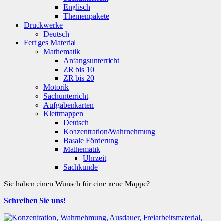
Englisch
Themenpakete
Druckwerke
Deutsch
Fertiges Material
Mathematik
Anfangsunterricht
ZR bis 10
ZR bis 20
Motorik
Sachunterricht
Aufgabenkarten
Klettmappen
Deutsch
Konzentration/Wahrnehmung
Basale Förderung
Mathematik
Uhrzeit
Sachkunde
Sie haben einen Wunsch für eine neue Mappe?
Schreiben Sie uns!