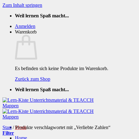
Zum Inhalt springen
Weil lernen Spaß macht...
Anmelden
Warenkorb
Es befinden sich keine Produkte im Warenkorb.
Zurück zum Shop
Weil lernen Spaß macht...
Start
/
Produkte verschlagwortet mit „Verliebte Zahlen“
Menü
Filter
Home