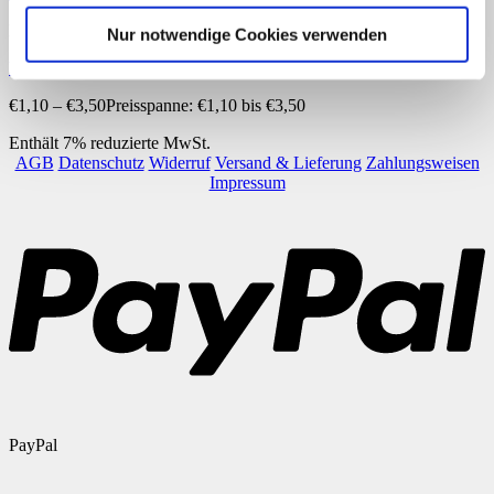
Downloads
Nur notwendige Cookies verwenden
Verliebte Zahlen
€
1,10
–
€
3,50
Preisspanne: €1,10 bis €3,50
Enthält 7% reduzierte MwSt.
AGB
Datenschutz
Widerruf
Versand & Lieferung
Zahlungsweisen
Impressum
PayPal