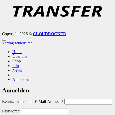
Copyright 2026 ©
CLOUDROCKER
Vertrag widerrufen
Home
Über uns
Shop
Info
News
Anmelden
Anmelden
Erforderlich
Benutzername oder E-Mail-Adresse
*
Erforderlich
Passwort
*