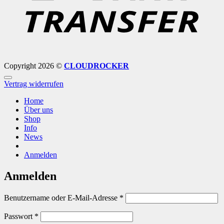
Copyright 2026 ©
CLOUDROCKER
Vertrag widerrufen
Home
Über uns
Shop
Info
News
Anmelden
Anmelden
Erforderlich
Benutzername oder E-Mail-Adresse
*
Erforderlich
Passwort
*