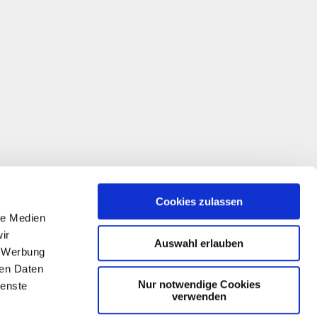
Cookies zulassen
le Medien
ir
Auswahl erlauben
, Werbung
ren Daten
Nur notwendige Cookies
ienste
verwenden