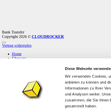
Bank Transfer
Copyright 2026 ©
CLOUDROCKER
Vertrag widerrufen
Home
Über uns
Shop
Info
Diese Webseite verwende
News
Wir verwenden Cookies, um
Anmelden
anbieten zu können und di
Informationen zu Ihrer Ve
Anmelden
und Analysen weiter. Unse
zusammen, die Sie ihnen b
Benutzername oder E-Mail-Adresse
*
Erforderlich
gesammelt haben.