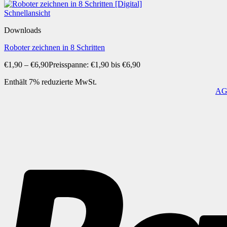
Schnellansicht
Downloads
Roboter zeichnen in 8 Schritten
€
1,90
–
€
6,90
Preisspanne: €1,90 bis €6,90
Enthält 7% reduzierte MwSt.
A