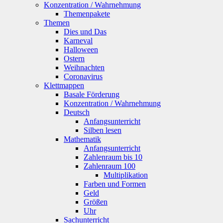
Konzentration / Wahrnehmung
Themenpakete
Themen
Dies und Das
Karneval
Halloween
Ostern
Weihnachten
Coronavirus
Klettmappen
Basale Förderung
Konzentration / Wahrnehmung
Deutsch
Anfangsunterricht
Silben lesen
Mathematik
Anfangsunterricht
Zahlenraum bis 10
Zahlenraum 100
Multiplikation
Farben und Formen
Geld
Größen
Uhr
Sachunterricht