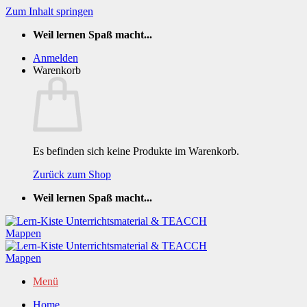
Zum Inhalt springen
Weil lernen Spaß macht...
Anmelden
Warenkorb
Es befinden sich keine Produkte im Warenkorb.
Zurück zum Shop
Weil lernen Spaß macht...
Menü
Home