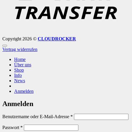
Copyright 2026 ©
CLOUDROCKER
Vertrag widerrufen
Home
Über uns
Shop
Info
News
Anmelden
Anmelden
Erforderlich
Benutzername oder E-Mail-Adresse
*
Erforderlich
Passwort
*