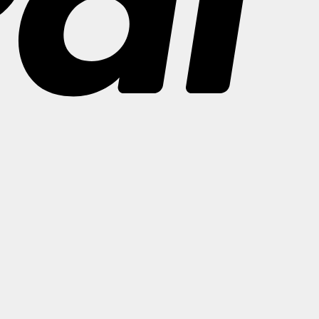
Bank
Transfer