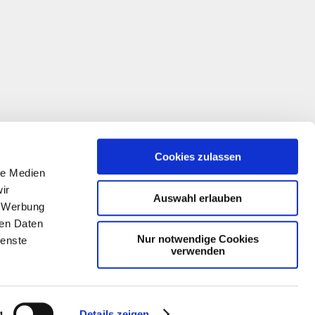
Cookies zulassen
le Medien
ir
Auswahl erlauben
, Werbung
ren Daten
Nur notwendige Cookies
ienste
verwenden
g
Details zeigen