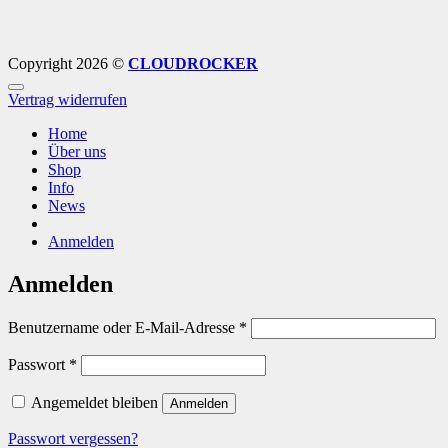
Copyright 2026 ©
CLOUDROCKER
Vertrag widerrufen
Home
Über uns
Shop
Info
News
Anmelden
Anmelden
Erforderlich
Benutzername oder E-Mail-Adresse
*
Erforderlich
Passwort
*
Angemeldet bleiben
Anmelden
Passwort vergessen?