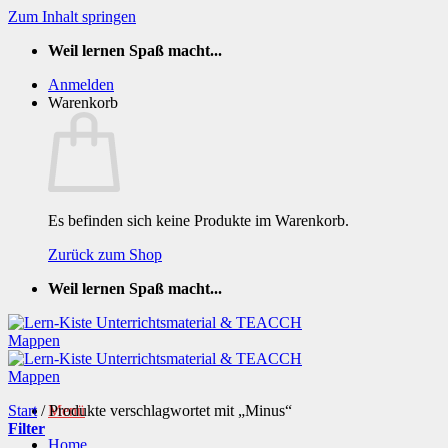
Zum Inhalt springen
Weil lernen Spaß macht...
Anmelden
Warenkorb
Es befinden sich keine Produkte im Warenkorb.
Zurück zum Shop
Weil lernen Spaß macht...
Start
/
Produkte verschlagwortet mit „Minus“
Menü
Filter
Home