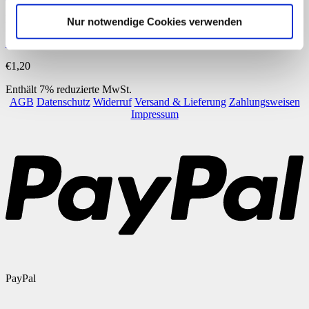
Downloads
Nur notwendige Cookies verwenden
ZR 10 – Subtraktion
€
1,20
Enthält 7% reduzierte MwSt.
AGB
Datenschutz
Widerruf
Versand & Lieferung
Zahlungsweisen
Impressum
PayPal