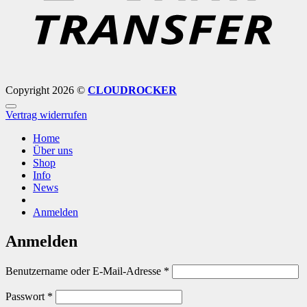
Copyright 2026 ©
CLOUDROCKER
Vertrag widerrufen
Home
Über uns
Shop
Info
News
Anmelden
Anmelden
Erforderlich
Benutzername oder E-Mail-Adresse
*
Erforderlich
Passwort
*